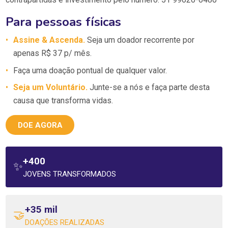
Para pessoas físicas
•
Assine & Ascenda.
Seja um doador recorrente por
apenas R$ 37 p/ mês.
•
Faça uma doação pontual de qualquer valor.
•
Seja um Voluntário.
Junte-se a nós e faça parte desta
causa que transforma vidas.
DOE AGORA
+400
✨
JOVENS TRANSFORMADOS
+35 mil
🤝
DOAÇÕES REALIZADAS