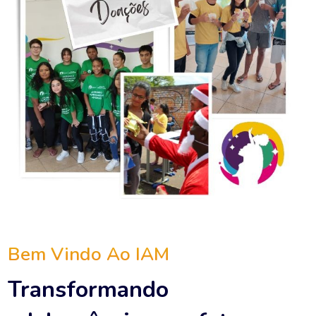
Bem Vindo Ao IAM
Transformando