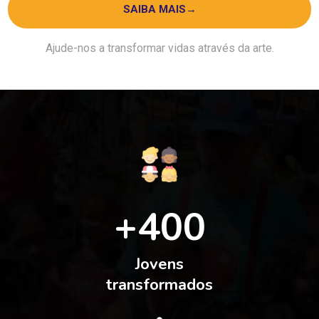
SAIBA MAIS
→
Ajude-nos a transformar vidas através da arte.
+400
Jovens
transformados