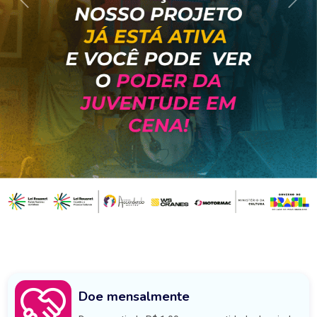
Previous
Next
Doe mensalmente