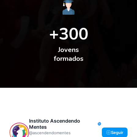
+300
Jovens
formados
Instituto Ascendendo
Mentes
Seguir
@ascendendomentes