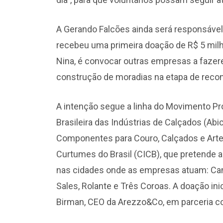
A Gerando Falcões ainda será responsável 
recebeu uma primeira doação de R$ 5 milh
Nina, é convocar outras empresas a faze
construção de moradias na etapa de reco
A intenção segue a linha do Movimento Pr
Brasileira das Indústrias de Calçados (Ab
Componentes para Couro, Calçados e Artef
Curtumes do Brasil (CICB), que pretende 
nas cidades onde as empresas atuam: Ca
Sales, Rolante e Três Coroas. A doação inic
Birman, CEO da Arezzo&Co, em parceria c