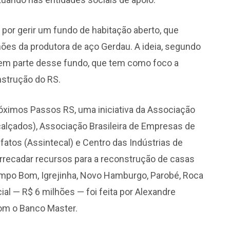
por gerir um fundo de habitação aberto, que
ões da produtora de aço Gerdau. A ideia, segundo
rem parte desse fundo, que tem como foco a
nstrução do RS.
óximos Passos RS, uma iniciativa da Associação
icalçados), Associação Brasileira de Empresas de
atos (Assintecal) e Centro das Indústrias de
arrecadar recursos para a reconstrução de casas
mpo Bom, Igrejinha, Novo Hamburgo, Parobé, Roca
ial — R$ 6 milhões — foi feita por Alexandre
om o Banco Master.