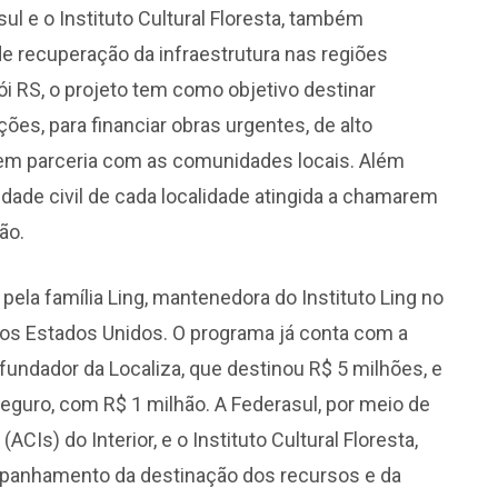
sul e o Instituto Cultural Floresta, também
e recuperação da infraestrutura nas regiões
 RS, o projeto tem como objetivo destinar
ões, para financiar obras urgentes, de alto
em parceria com as comunidades locais. Além
edade civil de cada localidade atingida a chamarem
ão.
ela família Ling, mantenedora do Instituto Ling no
nos Estados Unidos. O programa já conta com a
fundador da Localiza, que destinou R$ 5 milhões, e
Seguro, com R$ 1 milhão. A Federasul, por meio de
CIs) do Interior, e o Instituto Cultural Floresta,
companhamento da destinação dos recursos e da