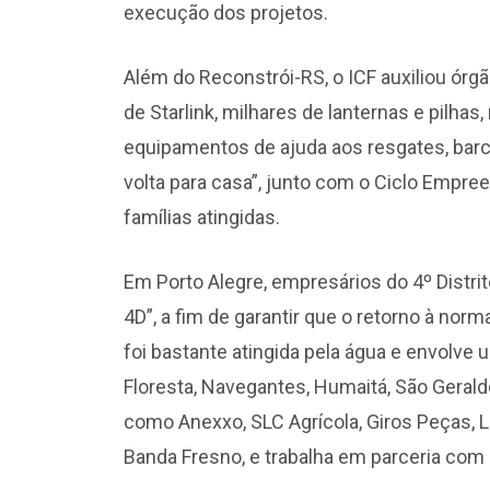
execução dos projetos.
Além do Reconstrói-RS, o ICF auxiliou ór
de Starlink, milhares de lanternas e pilhas
equipamentos de ajuda aos resgates, barco
volta para casa”, junto com o Ciclo Empree
famílias atingidas.
Em Porto Alegre, empresários do 4º Distri
4D”, a fim de garantir que o retorno à norm
foi bastante atingida pela água e envolve
Floresta, Navegantes, Humaitá, São Geral
como Anexxo, SLC Agrícola, Giros Peças, Li
Banda Fresno, e trabalha em parceria com a