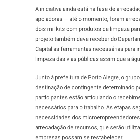
A iniciativa ainda está na fase de arreca
apoiadoras — até o momento, foram arreca
dois mil kits com produtos de limpeza pa
projeto também deve receber do Departa
Capital as ferramentas necessárias para i
limpeza das vias públicas assim que a águ
Junto à prefeitura de Porto Alegre, o gru
destinação de contingente determinado por
participantes estão articulando o recebi
necessários para o trabalho. As etapas 
necessidades dos microempreendedores e 
arrecadação de recursos, que serão utiliza
empresas possam se restabelecer.