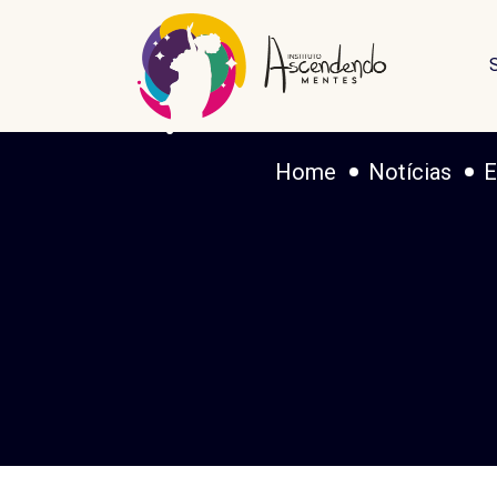
Entidades
para a ret
Home
Notícias
E