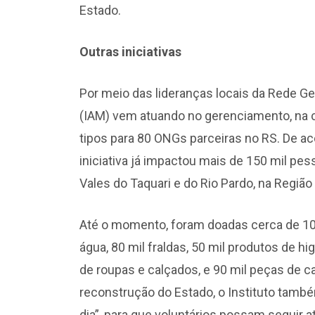
Estado.
Outras iniciativas
Por meio das lideranças locais da Rede G
(IAM) vem atuando no gerenciamento, na co
tipos para 80 ONGs parceiras no RS. De a
iniciativa já impactou mais de 150 mil pes
Vales do Taquari e do Rio Pardo, na Região
Até o momento, foram doadas cerca de 100
água, 80 mil fraldas, 50 mil produtos de h
de roupas e calçados, e 90 mil peças de 
reconstrução do Estado, o Instituto tam
dia”, para que voluntários possam seguir 