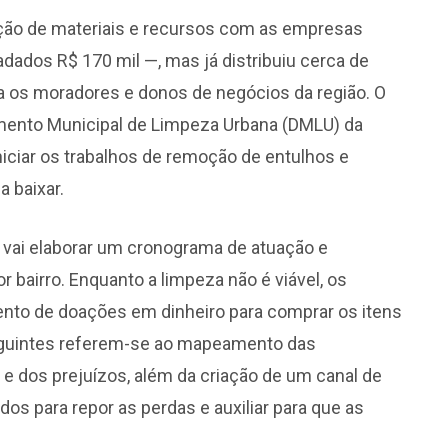
dação de materiais e recursos com as empresas
dados R$ 170 mil —, mas já distribuiu cerca de
ra os moradores e donos de negócios da região. O
mento Municipal de Limpeza Urbana (DMLU) da
niciar os trabalhos de remoção de entulhos e
a baixar.
po vai elaborar um cronograma de atuação e
 bairro. Enquanto a limpeza não é viável, os
mento de doações em dinheiro para comprar os itens
seguintes referem-se ao mapeamento das
dos prejuízos, além da criação de um canal de
dos para repor as perdas e auxiliar para que as