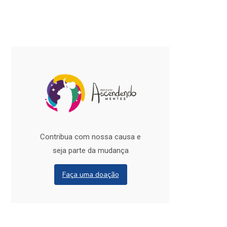
Contribua com nossa causa e
seja parte da mudança
Faça uma doação