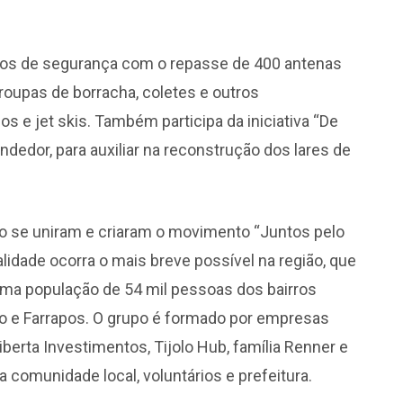
gãos de segurança com o repasse de 400 antenas
, roupas de borracha, coletes e outros
s e jet skis. Também participa da iniciativa “De
ndedor, para auxiliar na reconstrução dos lares de
to se uniram e criaram o movimento “Juntos pelo
alidade ocorra o mais breve possível na região, que
 uma população de 54 mil pessoas dos bairros
do e Farrapos. O grupo é formado por empresas
berta Investimentos, Tijolo Hub, família Renner e
 comunidade local, voluntários e prefeitura.