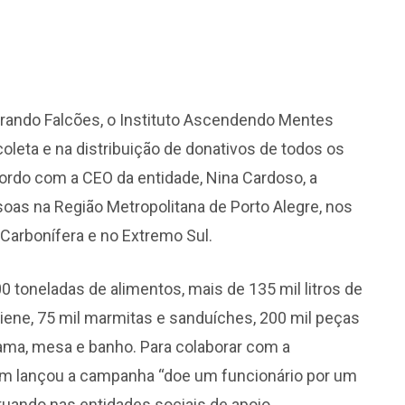
erando Falcões, o Instituto Ascendendo Mentes
leta e na distribuição de donativos de todos os
cordo com a CEO da entidade, Nina Cardoso, a
soas na Região Metropolitana de Porto Alegre, nos
 Carbonífera e no Extremo Sul.
 toneladas de alimentos, mais de 135 mil litros de
igiene, 75 mil marmitas e sanduíches, 200 mil peças
cama, mesa e banho. Para colaborar com a
bém lançou a campanha “doe um funcionário por um
atuando nas entidades sociais de apoio.