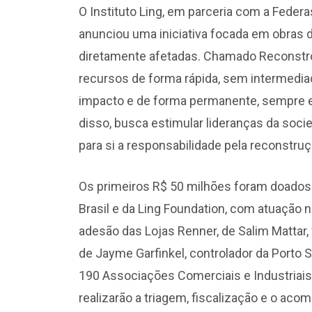
O Instituto Ling, em parceria com a Federa
anunciou uma iniciativa focada em obras d
diretamente afetadas. Chamado Reconstrói
recursos de forma rápida, sem intermediaç
impacto e de forma permanente, sempre 
disso, busca estimular lideranças da soci
para si a responsabilidade pela reconstruç
Os primeiros R$ 50 milhões foram doados p
Brasil e da Ling Foundation, com atuação 
adesão das Lojas Renner, de Salim Mattar, 
de Jayme Garfinkel, controlador da Porto 
190 Associações Comerciais e Industriais (A
realizarão a triagem, fiscalização e o a